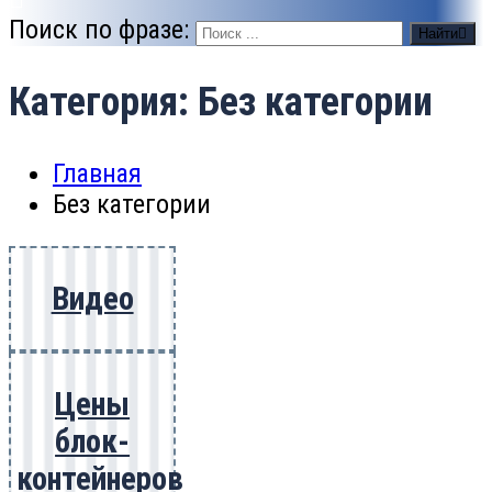
Поиск по фразе:
Найти
Категория: Без категории
Главная
Без категории
Видео
Цены
блок-
контейнеров