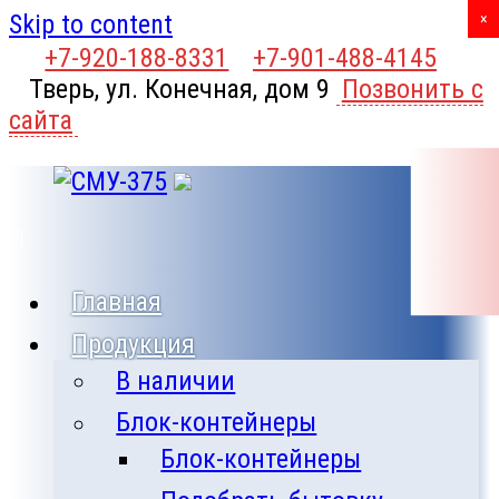
Skip to content
X
×
+7-920-188-8331
+7-901-488-4145
Тверь, ул. Конечная, дом 9
Позвонить с
сайта
Главная
Продукция
В наличии
Блок-контейнеры
Блок-контейнеры