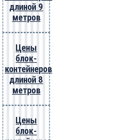
длиной 9
метров
Цены
блок-
контейнеров
длиной 8
метров
Цены
блок-