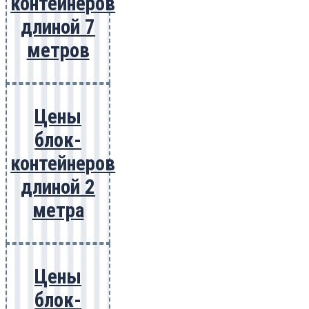
контейнеров
длиной 7
метров
Цены
блок-
контейнеров
длиной 2
метра
Цены
блок-