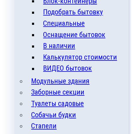
Блок-контейнеры
Подобрать бытовку
Специальные
Оснащение бытовок
В наличии
Калькулятор стоимости
ВИДЕО бытовок
Модульные здания
Заборные секции
Туалеты садовые
Собачьи будки
Стапели