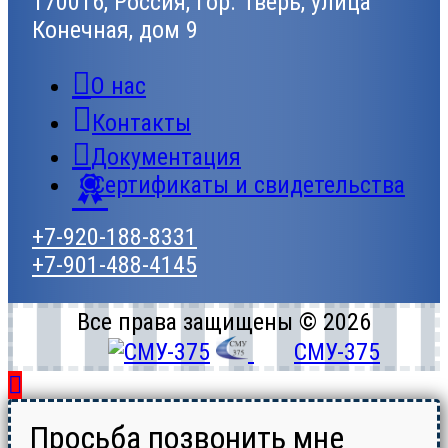
170016, Россия, гор. Тверь, улица
Конечная, дом 9
О нас
Контакты
Документация
Сертификаты и свидетельства
+7-920-188-8331
+7-901-488-4145
Все права защищены © 2026
СМУ-375
Просьба позвонить мне