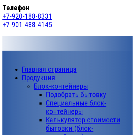
Телефон
+7-920-188-8331
+7-901-488-4145
Главная страница
Продукция
Блок-контейнеры
Подобрать бытовку
Специальные блок-
контейнеры
Калькулятор стоимости
бытовки (блок-