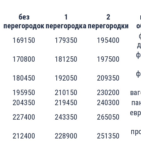
без
1
2
перегородок
перегородка
перегородки
о
169150
179350
195400
д
ф
170800
181250
197500
ф
180450
192050
209350
195950
210150
230200
ваг
204350
219450
240300
па
евр
227400
243350
265050
пр
212400
228900
251350