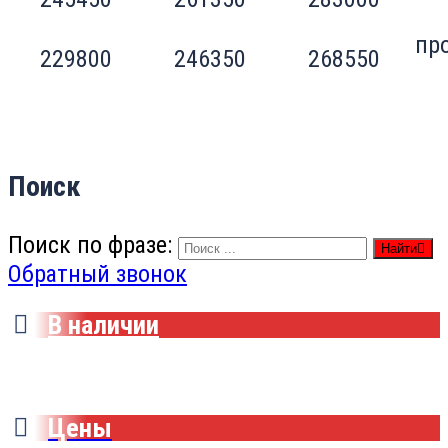
пр
229800
246350
268550
Поиск
Поиск по фразе:
Найти
Обратный звонок
В наличии
Цены