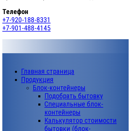
Телефон
+7-920-188-8331
+7-901-488-4145
Главная страница
Продукция
Блок-контейнеры
Подобрать бытовку
Специальные блок-
контейнеры
Калькулятор стоимости
бытовки (блок-