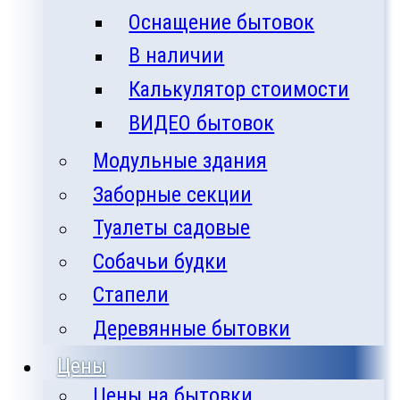
Оснащение бытовок
В наличии
Калькулятор стоимости
ВИДЕО бытовок
Модульные здания
Заборные секции
Туалеты садовые
Собачьи будки
Стапели
Деревянные бытовки
Цены
Цены на бытовки