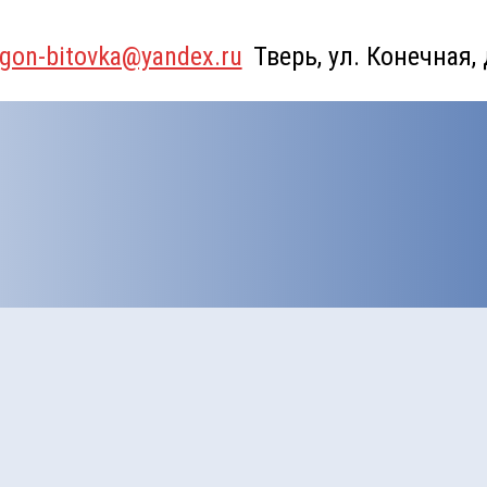
gon-bitovka@yandex.ru
Тверь, ул. Конечная,