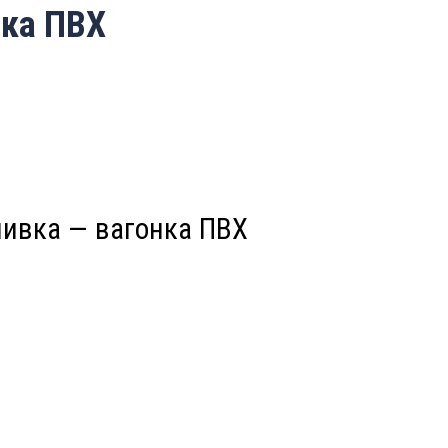
нка ПВХ
ивка — вагонка ПВХ