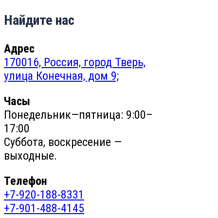
Найдите нас
Адрес
170016, Россия, город Тверь,
улица Конечная, дом 9;
Часы
Понедельник—пятница: 9:00–
17:00
Суббота, воскресение —
выходные.
Телефон
+7-920-188-8331
+7-901-488-4145