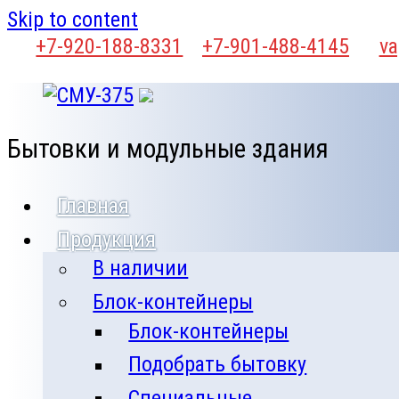
Skip to content
+7-920-188-8331
+7-901-488-4145
va
Бытовки и модульные здания
Главная
Продукция
В наличии
Блок-контейнеры
Блок-контейнеры
Подобрать бытовку
Специальные