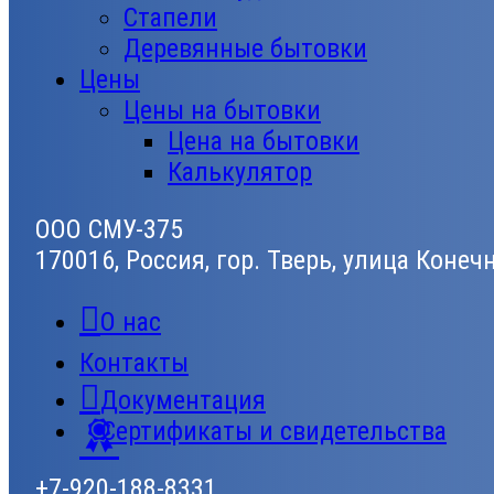
Стапели
Деревянные бытовки
Цены
Цены на бытовки
Цена на бытовки
Калькулятор
ООО СМУ-375
170016, Россия, гор. Тверь, улица Конеч
О нас
Контакты
Документация
Сертификаты и свидетельства
+7-920-188-8331