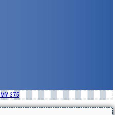
СМУ-375