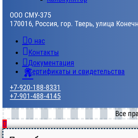
ООО СМУ-375
170016, Россия, гор. Тверь, улица Конеч
О нас
Контакты
Документация
Сертификаты и свидетельства
+7-920-188-8331
+7-901-488-4145
Все пр