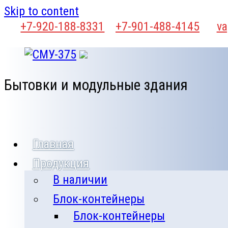
Skip to content
+7-920-188-8331
+7-901-488-4145
va
Бытовки и модульные здания
Главная
Продукция
В наличии
Блок-контейнеры
Блок-контейнеры