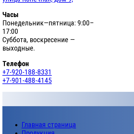
Часы
Понедельник—пятница: 9:00–
17:00
Суббота, воскресение —
выходные.
Телефон
+7-920-188-8331
+7-901-488-4145
Главная страница
Продукция