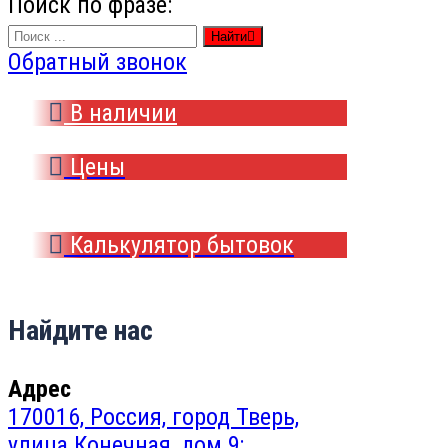
Поиск по фразе:
Найти
Обратный звонок
В наличии
Цены
Калькулятор бытовок
Найдите нас
Адрес
170016, Россия, город Тверь,
улица Конечная, дом 9;