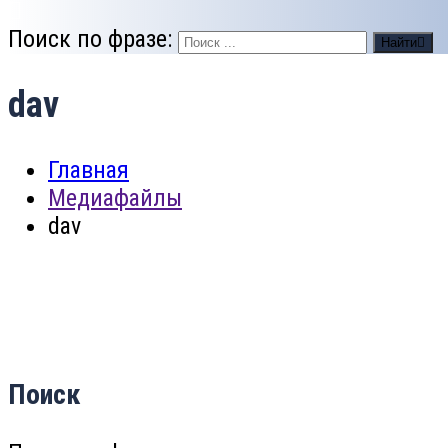
Поиск по фразе:
Найти
dav
Главная
Медиафайлы
dav
Поиск