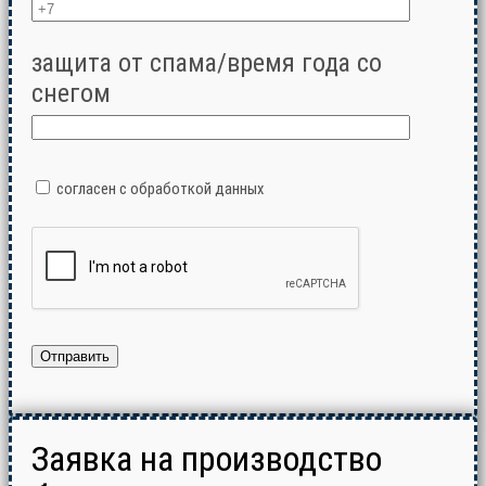
защита от спама/время года со
снегом
согласен с обработкой данных
Заявка на производство