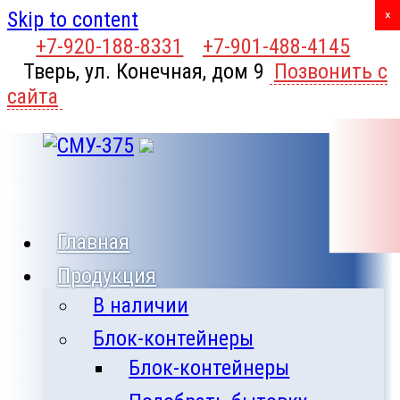
Skip to content
X
×
+7-920-188-8331
+7-901-488-4145
Тверь, ул. Конечная, дом 9
Позвонить с
сайта
Главная
Продукция
В наличии
Блок-контейнеры
Блок-контейнеры