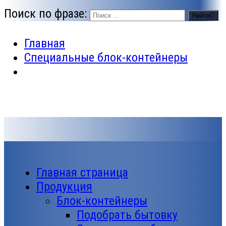
Поиск по фразе:
Найти
Главная
Специальные блок-контейнеры
Главная страница
Продукция
Блок-контейнеры
Подобрать бытовку