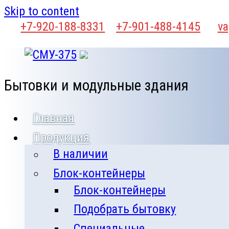
Skip to content
+7-920-188-8331
+7-901-488-4145
va
Бытовки и модульные здания
Главная
Продукция
В наличии
Блок-контейнеры
Блок-контейнеры
Подобрать бытовку
Специальные