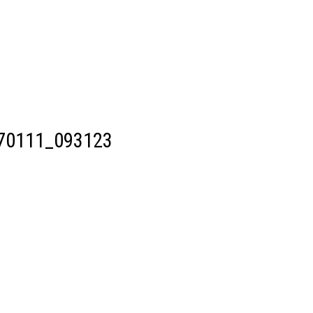
70111_093123