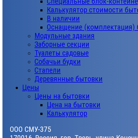
Специальные блок-контейн
Калькулятор стоимости быт
В наличии
Оснащение (комплектация)
Модульные здания
Заборные секции
Туалеты садовые
Собачьи будки
Стапели
Деревянные бытовки
Цены
Цены на бытовки
Цена на бытовки
Калькулятор
ООО СМУ-375