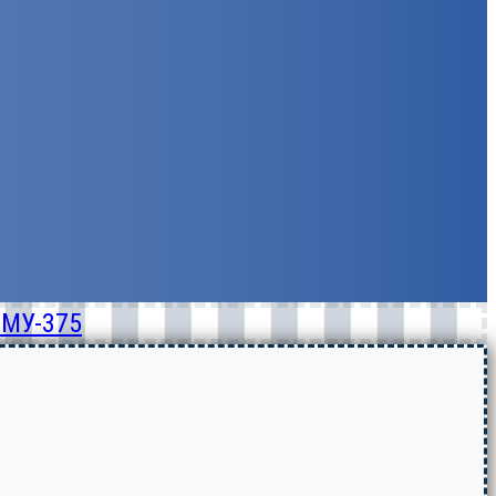
СМУ-375