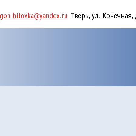
gon-bitovka@yandex.ru
Тверь, ул. Конечная,