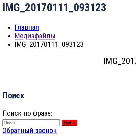
IMG_20170111_093123
Главная
Медиафайлы
IMG_20170111_093123
IMG_201
Поиск
Поиск по фразе:
Найти
Обратный звонок