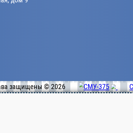
ная, дом 9
ава защищены © 2026