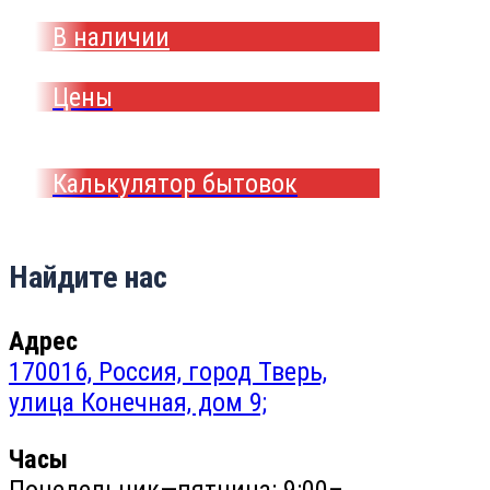
В наличии
Цены
Калькулятор бытовок
Найдите нас
Адрес
170016, Россия, город Тверь,
улица Конечная, дом 9;
Часы