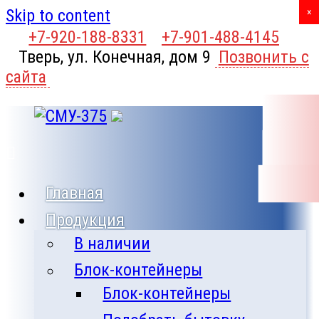
Skip to content
X
×
+7-920-188-8331
+7-901-488-4145
Тверь, ул. Конечная, дом 9
Позвонить с
сайта
Главная
Продукция
В наличии
Блок-контейнеры
Блок-контейнеры