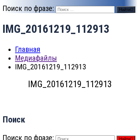
Поиск по фразе:
Найти
IMG_20161219_112913
Главная
Медиафайлы
IMG_20161219_112913
IMG_20161219_112913
Поиск
Поиск по фразе:
Найти