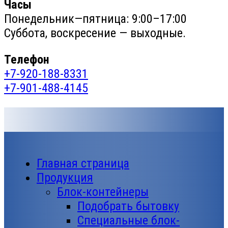
Часы
Понедельник—пятница: 9:00–17:00
Суббота, воскресение — выходные.
Телефон
+7-920-188-8331
+7-901-488-4145
Главная страница
Продукция
Блок-контейнеры
Подобрать бытовку
Специальные блок-