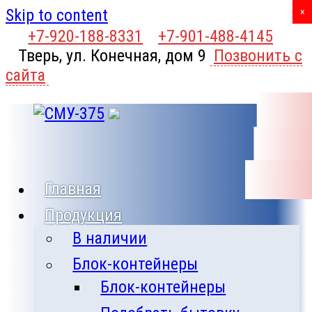
Skip to content
X
×
+7-920-188-8331
+7-901-488-4145
Тверь, ул. Конечная, дом 9
Позвонить с
сайта
Главная
Продукция
В наличии
Блок-контейнеры
Блок-контейнеры