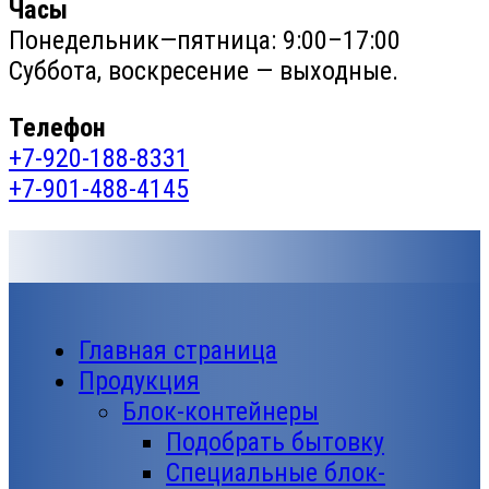
Часы
Понедельник—пятница: 9:00–17:00
Суббота, воскресение — выходные.
Телефон
+7-920-188-8331
+7-901-488-4145
Главная страница
Продукция
Блок-контейнеры
Подобрать бытовку
Специальные блок-