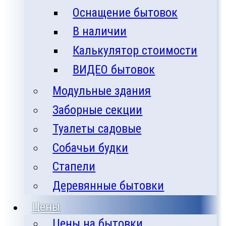
Оснащение бытовок
В наличии
Калькулятор стоимости
ВИДЕО бытовок
Модульные здания
Заборные секции
Туалеты садовые
Собачьи будки
Стапели
Деревянные бытовки
Цены
Цены на бытовки