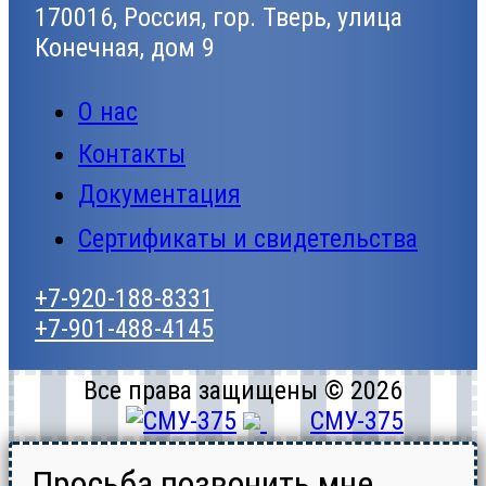
170016, Россия, гор. Тверь, улица
Конечная, дом 9
О нас
Контакты
Документация
Сертификаты и свидетельства
+7-920-188-8331
+7-901-488-4145
Все права защищены © 2026
СМУ-375
Просьба позвонить мне