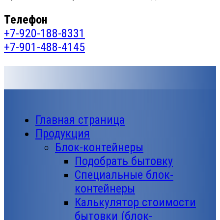
Телефон
+7-920-188-8331
+7-901-488-4145
Главная страница
Продукция
Блок-контейнеры
Подобрать бытовку
Специальные блок-
контейнеры
Калькулятор стоимости
бытовки (блок-