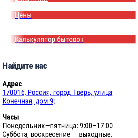
Цены
Калькулятор бытовок
Найдите нас
Адрес
170016, Россия, город Тверь, улица
Конечная, дом 9;
Часы
Понедельник—пятница: 9:00–17:00
Суббота, воскресение — выходные.