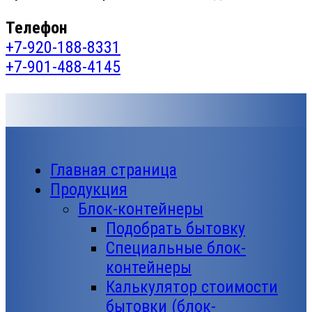
Телефон
+7-920-188-8331
+7-901-488-4145
Главная страница
Продукция
Блок-контейнеры
Подобрать бытовку
Специальные блок-
контейнеры
Калькулятор стоимости
бытовки (блок-