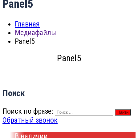
Panel5
Главная
Медиафайлы
Panel5
Panel5
Поиск
Поиск по фразе:
Найти
Обратный звонок
В наличии