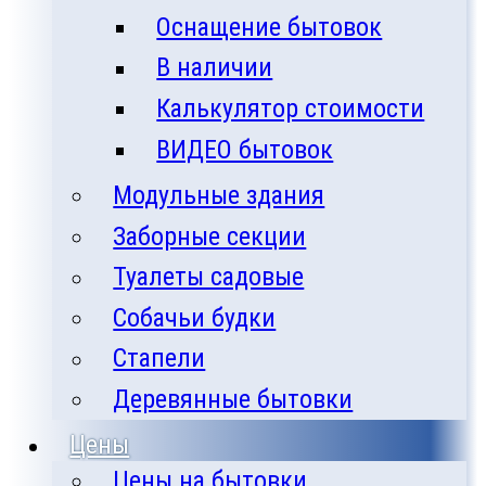
Оснащение бытовок
В наличии
Калькулятор стоимости
ВИДЕО бытовок
Модульные здания
Заборные секции
Туалеты садовые
Собачьи будки
Стапели
Деревянные бытовки
Цены
Цены на бытовки