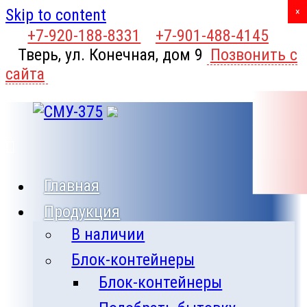
Skip to content
X
×
+7-920-188-8331
+7-901-488-4145
Тверь, ул. Конечная, дом 9
Позвонить с
сайта
Главная
Продукция
В наличии
Блок-контейнеры
Блок-контейнеры