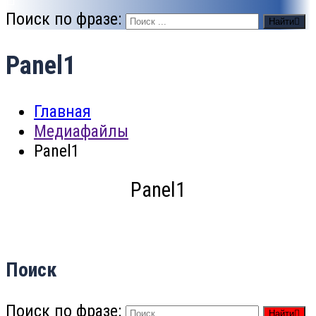
Поиск по фразе:
Найти
Panel1
Главная
Медиафайлы
Panel1
Panel1
Поиск
Поиск по фразе:
Найти