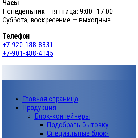
Часы
Понедельник—пятница: 9:00–17:00
Суббота, воскресение — выходные.
Телефон
+7-920-188-8331
+7-901-488-4145
Главная страница
Продукция
Блок-контейнеры
Подобрать бытовку
Специальные блок-