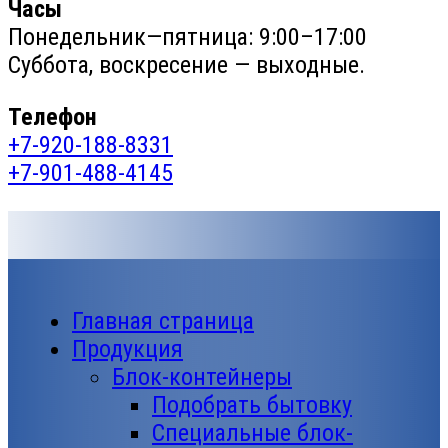
Часы
Понедельник—пятница: 9:00–17:00
Суббота, воскресение — выходные.
Телефон
+7-920-188-8331
+7-901-488-4145
Главная страница
Продукция
Блок-контейнеры
Подобрать бытовку
Специальные блок-