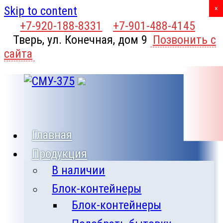
Skip to content
X
×
+7-920-188-8331
+7-901-488-4145
Тверь, ул. Конечная, дом 9
Позвонить с
сайта
Главная
Продукция
В наличии
Блок-контейнеры
Блок-контейнеры