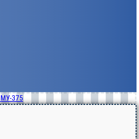
СМУ-375