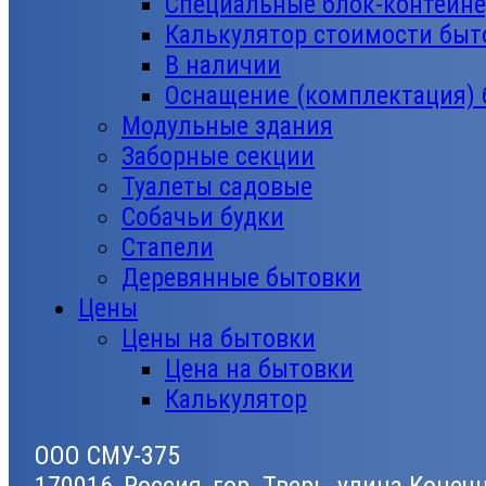
Специальные блок-контейн
Калькулятор стоимости быт
В наличии
Оснащение (комплектация)
Модульные здания
Заборные секции
Туалеты садовые
Собачьи будки
Стапели
Деревянные бытовки
Цены
Цены на бытовки
Цена на бытовки
Калькулятор
ООО СМУ-375