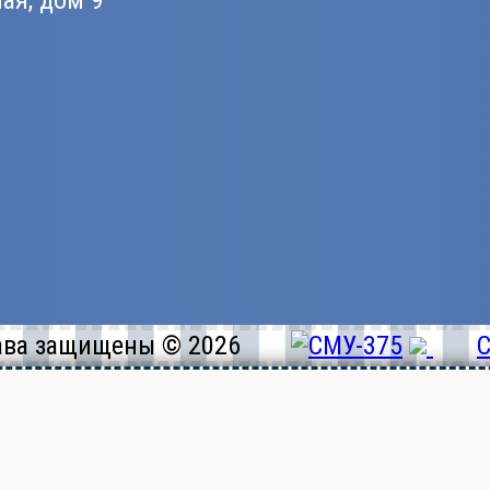
ная, дом 9
ава защищены © 2026