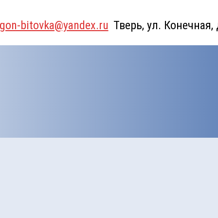
gon-bitovka@yandex.ru
Тверь, ул. Конечная,