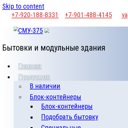
Skip to content
+7-920-188-8331
+7-901-488-4145
va
Бытовки и модульные здания
Главная
Продукция
В наличии
Блок-контейнеры
Блок-контейнеры
Подобрать бытовку
Специальные