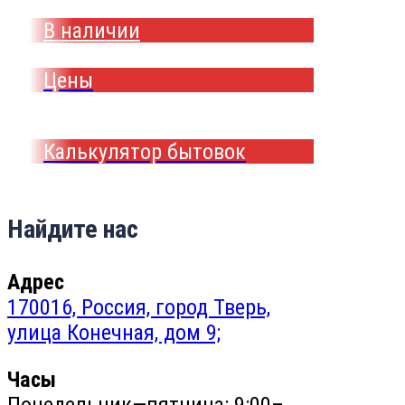
В наличии
Цены
Калькулятор бытовок
Найдите нас
Адрес
170016, Россия, город Тверь,
улица Конечная, дом 9;
Часы