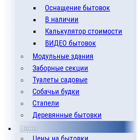
Оснащение бытовок
В наличии
Калькулятор стоимости
ВИДЕО бытовок
Модульные здания
Заборные секции
Туалеты садовые
Собачьи будки
Стапели
Деревянные бытовки
Цены
Цены на бытовки