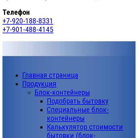
Телефон
+7-920-188-8331
+7-901-488-4145
Главная страница
Продукция
Блок-контейнеры
Подобрать бытовку
Специальные блок-
контейнеры
Калькулятор стоимости
бытовки (блок-