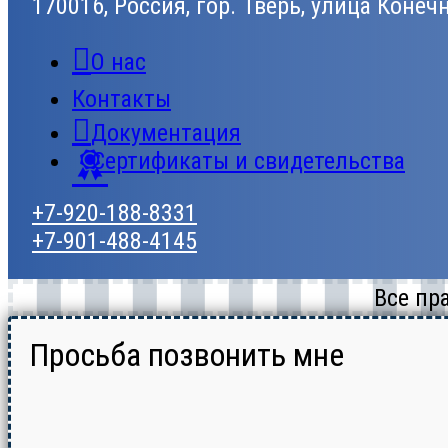
170016, Россия, гор. Тверь, улица Конеч
О нас
Контакты
Документация
Сертификаты и свидетельства
+7-920-188-8331
+7-901-488-4145
Все пр
Просьба позвонить мне