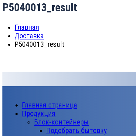
P5040013_result
Главная
Доставка
P5040013_result
Главная страница
Продукция
Блок-контейнеры
Подобрать бытовку