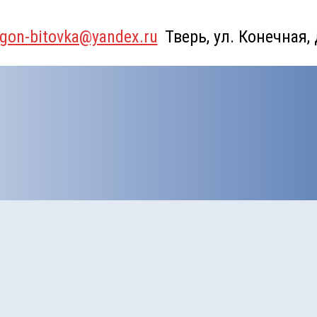
gon-bitovka@yandex.ru
Тверь, ул. Конечная,