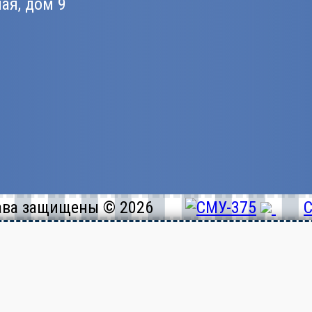
ная, дом 9
ава защищены © 2026