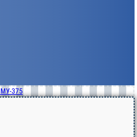
СМУ-375