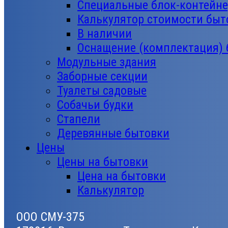
Специальные блок-контейн
Калькулятор стоимости быт
В наличии
Оснащение (комплектация)
Модульные здания
Заборные секции
Туалеты садовые
Собачьи будки
Стапели
Деревянные бытовки
Цены
Цены на бытовки
Цена на бытовки
Калькулятор
ООО СМУ-375