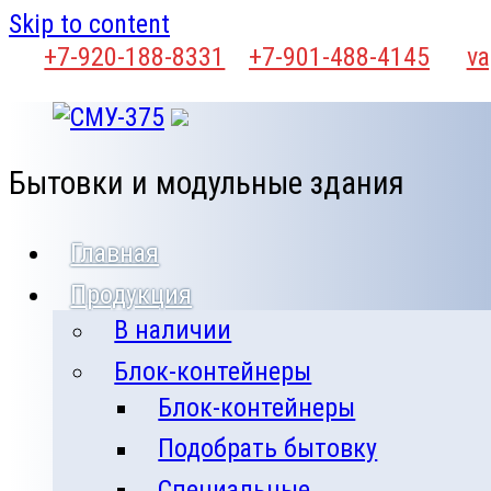
Skip to content
+7-920-188-8331
+7-901-488-4145
va
Бытовки и модульные здания
Главная
Продукция
В наличии
Блок-контейнеры
Блок-контейнеры
Подобрать бытовку
Специальные