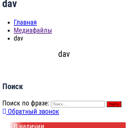
dav
Главная
Медиафайлы
dav
dav
Поиск
Поиск по фразе:
Найти
Обратный звонок
В наличии