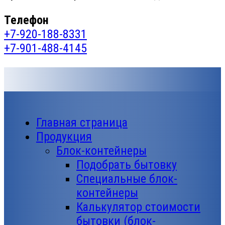
Телефон
+7-920-188-8331
+7-901-488-4145
Главная страница
Продукция
Блок-контейнеры
Подобрать бытовку
Специальные блок-
контейнеры
Калькулятор стоимости
бытовки (блок-