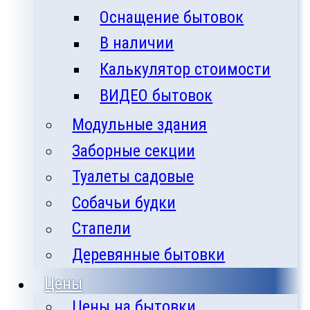
Оснащение бытовок
В наличии
Калькулятор стоимости
ВИДЕО бытовок
Модульные здания
Заборные секции
Туалеты садовые
Собачьи будки
Стапели
Деревянные бытовки
Цены
Цены на бытовки