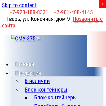
Skip to content
X
×
+7-920-188-8331
+7-901-488-4145
Тверь, ул. Конечная, дом 9
Позвонить с
сайта
Главная
Продукция
В наличии
Блок-контейнеры
Блок-контейнеры