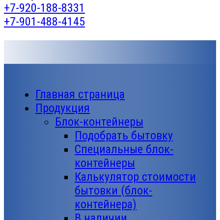
+7-920-188-8331
+7-901-488-4145
Главная страница
Продукция
Блок-контейнеры
Подобрать бытовку
Специальные блок-
контейнеры
Калькулятор стоимости
бытовки (блок-
контейнера)
В наличии