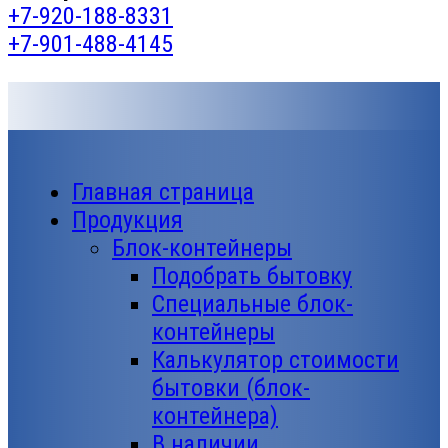
+7-920-188-8331
+7-901-488-4145
Главная страница
Продукция
Блок-контейнеры
Подобрать бытовку
Специальные блок-
контейнеры
Калькулятор стоимости
бытовки (блок-
контейнера)
В наличии