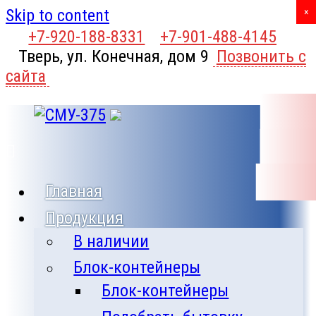
Skip to content
X
×
+7-920-188-8331
+7-901-488-4145
Тверь, ул. Конечная, дом 9
Позвонить с
сайта
Главная
Продукция
В наличии
Блок-контейнеры
Блок-контейнеры