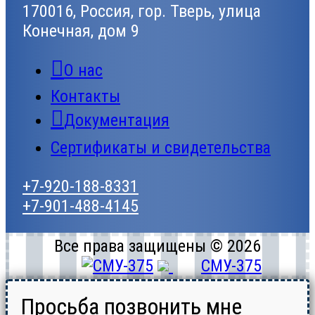
170016, Россия, гор. Тверь, улица
Конечная, дом 9
О нас
Контакты
Документация
Сертификаты и свидетельства
+7-920-188-8331
+7-901-488-4145
Все права защищены © 2026
СМУ-375
Просьба позвонить мне