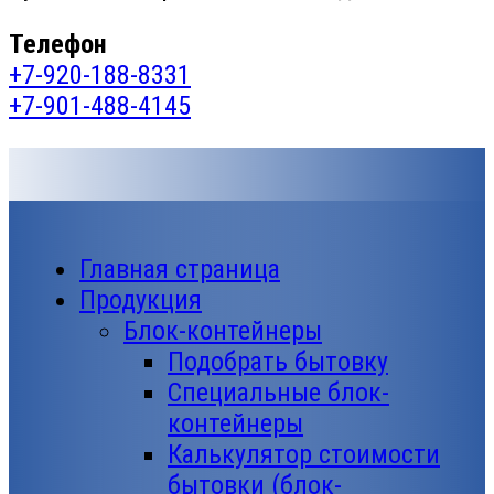
Телефон
+7-920-188-8331
+7-901-488-4145
Главная страница
Продукция
Блок-контейнеры
Подобрать бытовку
Специальные блок-
контейнеры
Калькулятор стоимости
бытовки (блок-