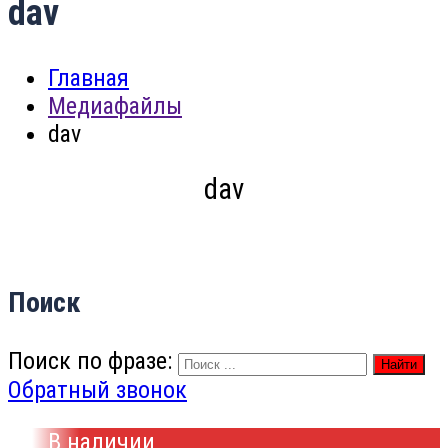
dav
Главная
Медиафайлы
dav
dav
Поиск
Поиск по фразе:
Найти
Обратный звонок
В наличии