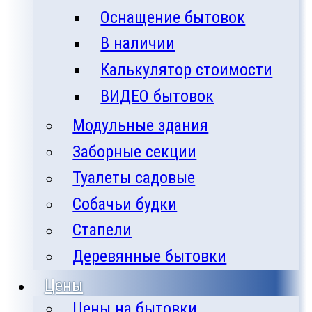
Оснащение бытовок
В наличии
Калькулятор стоимости
ВИДЕО бытовок
Модульные здания
Заборные секции
Туалеты садовые
Собачьи будки
Стапели
Деревянные бытовки
Цены
Цены на бытовки