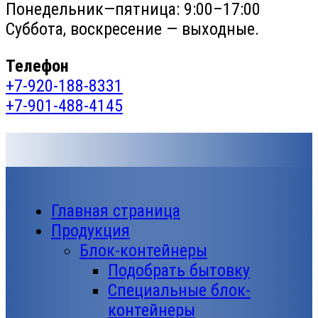
Понедельник—пятница: 9:00–17:00
Суббота, воскресение — выходные.
Телефон
+7-920-188-8331
+7-901-488-4145
Главная страница
Продукция
Блок-контейнеры
Подобрать бытовку
Специальные блок-
контейнеры