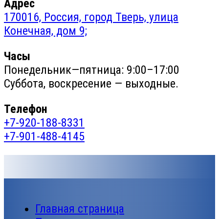
Адрес
170016, Россия, город Тверь, улица
Конечная, дом 9;
Часы
Понедельник—пятница: 9:00–17:00
Суббота, воскресение — выходные.
Телефон
+7-920-188-8331
+7-901-488-4145
Главная страница