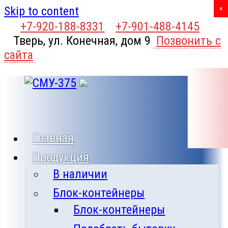
Skip to content
X
×
+7-920-188-8331
+7-901-488-4145
Тверь, ул. Конечная, дом 9
Позвонить с
сайта
Главная
Продукция
В наличии
Блок-контейнеры
Блок-контейнеры