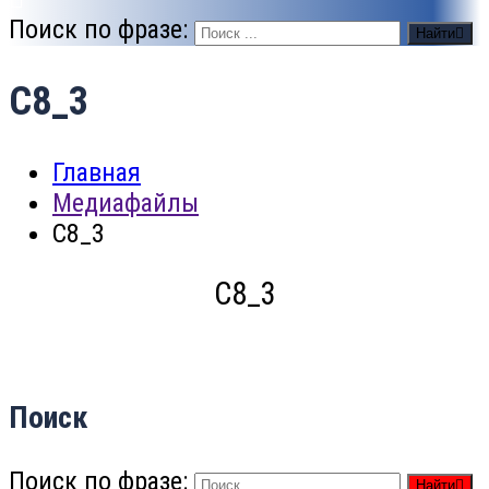
Поиск по фразе:
Найти
C8_3
Главная
Медиафайлы
C8_3
C8_3
Поиск
Поиск по фразе:
Найти