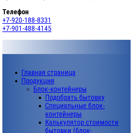
Телефон
+7-920-188-8331
+7-901-488-4145
Главная страница
Продукция
Блок-контейнеры
Подобрать бытовку
Специальные блок-
контейнеры
Калькулятор стоимости
бытовки (блок-