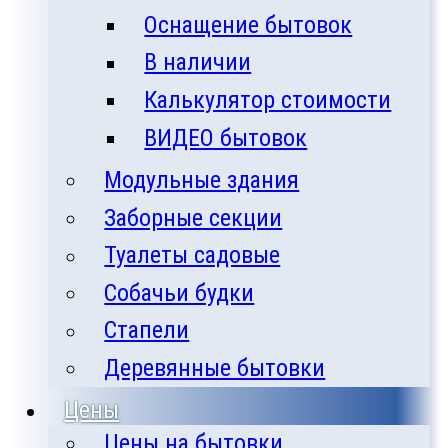
Оснащение бытовок
В наличии
Калькулятор стоимости
ВИДЕО бытовок
Модульные здания
Заборные секции
Туалеты садовые
Собачьи будки
Стапели
Деревянные бытовки
Цены
Цены на бытовки