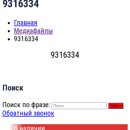
9316334
Главная
Медиафайлы
9316334
9316334
Поиск
Поиск по фразе:
Найти
Обратный звонок
В наличии