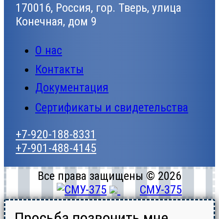
170016, Россия, гор. Тверь, улица
Конечная, дом 9
О нас
Контакты
Документация
Сертификаты и свидетельства
+7-920-188-8331
+7-901-488-4145
Все права защищены © 2026
СМУ-375
Просьба позвонить мне